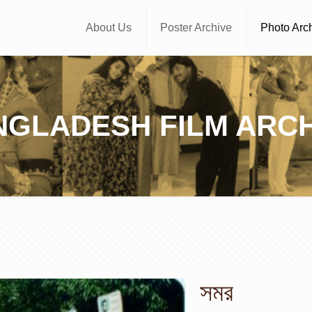
About Us
Poster Archive
Photo Arc
NGLADESH FILM ARCH
সমর