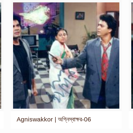
Agniswakkor | অগ্নিস্বাক্ষর-06