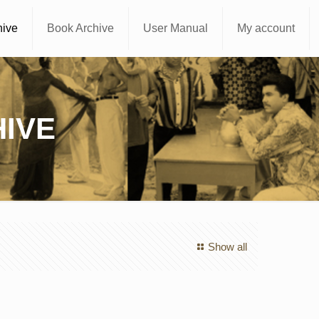
hive
Book Archive
User Manual
My account
IVE
Show all