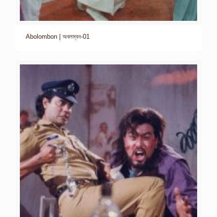
Abolombon | অবলম্বন-01