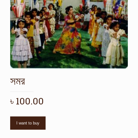
সমর
৳
100.00
I want to buy