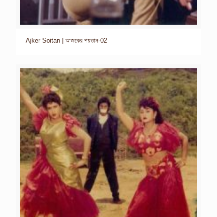
Ajker Soitan | আজকের শয়তান-02