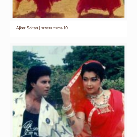
Ajker Soitan | আজকের শয়তান-10