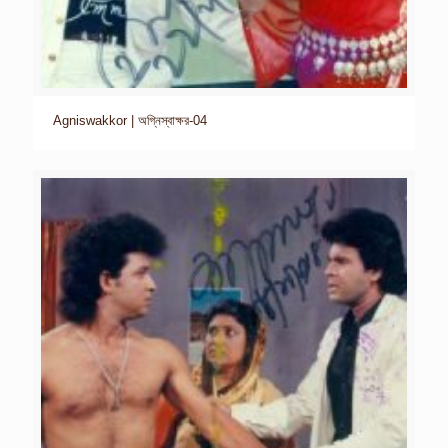
Agniswakkor | অগ্নিস্বাক্ষর-04