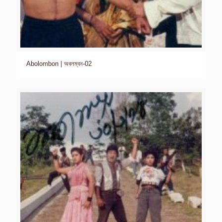
Abolombon | অবলম্বন-02