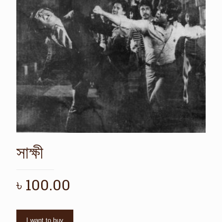
সাক্ষী
৳
100.00
I want to buy