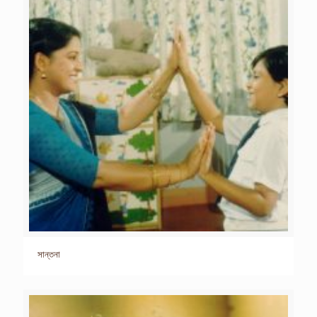
সান্তনা