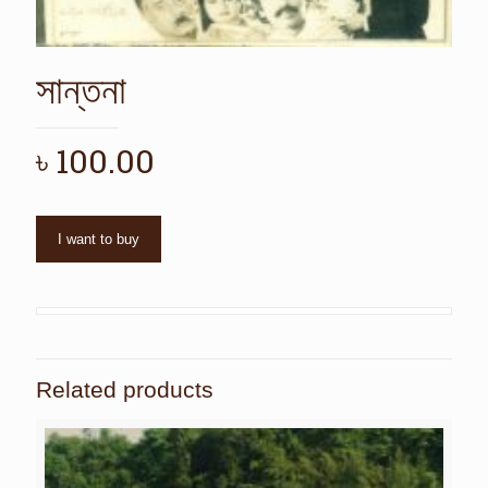
সান্তনা
৳
100.00
I want to buy
Related products