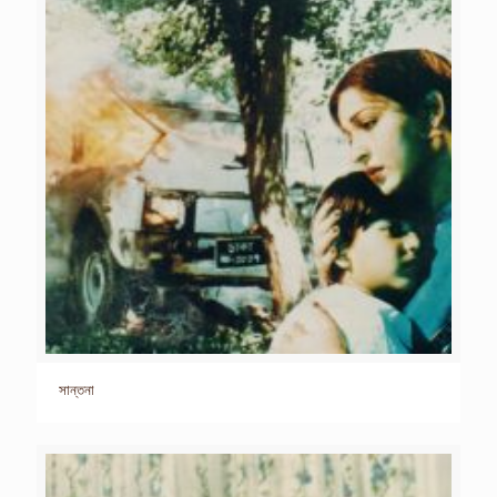
সান্তনা