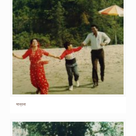
সান্তনা