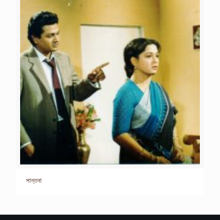
সান্তনা