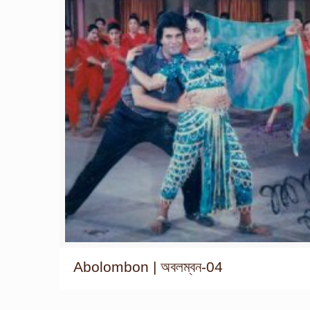
Abolombon | অবলম্বন-04