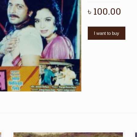
৳
100.00
I want to buy