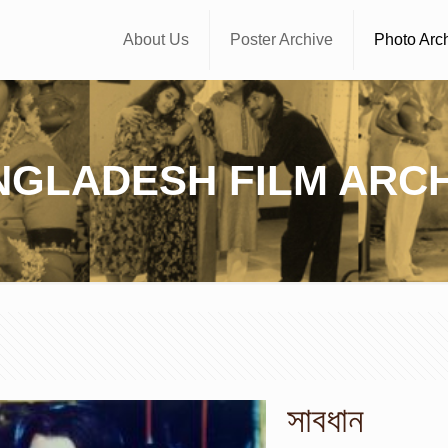
About Us
Poster Archive
Photo Arc
NGLADESH FILM ARCH
সাবধান