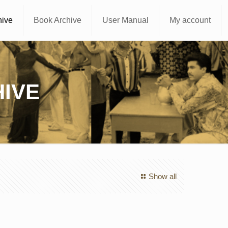
hive
Book Archive
User Manual
My account
IVE
Show all