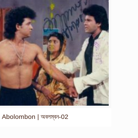
Abolombon | অবলম্বন-02