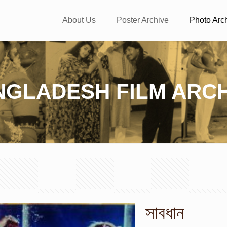
About Us
Poster Archive
Photo Arc
NGLADESH FILM ARCH
সাবধান