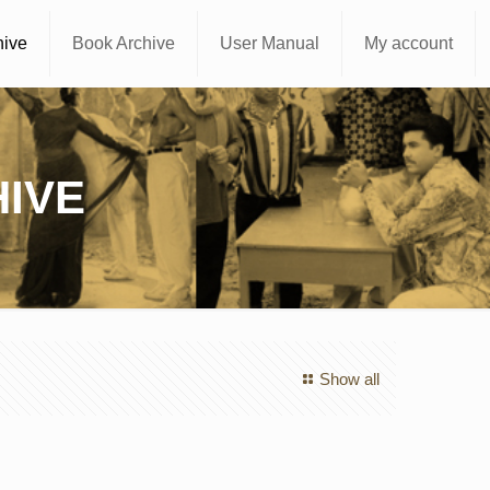
hive
Book Archive
User Manual
My account
IVE
Show all