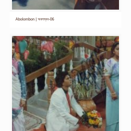
Abolombon | অবলম্বন-06