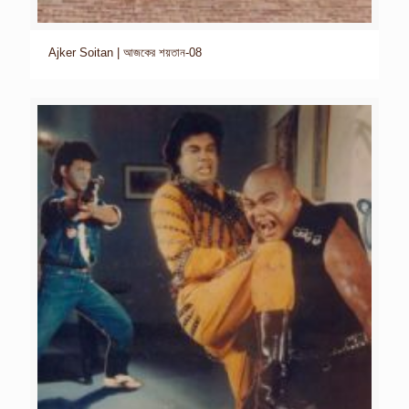
Ajker Soitan | আজকের শয়তান-08