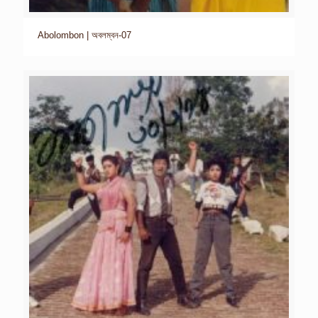
Abolombon | অবলম্বন-07