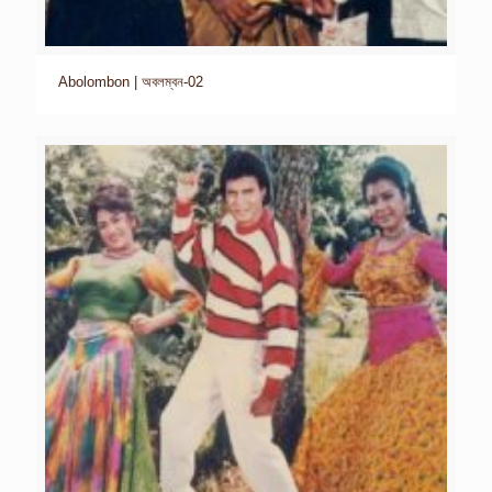
Abolombon | অবলম্বন-02