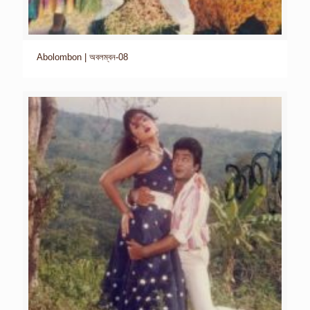
Abolombon | অবলম্বন-08