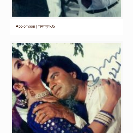
Abolombon | অবলম্বন-05