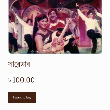
সারেন্ডার
৳
100.00
I want to buy