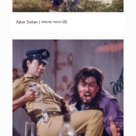
Ajker Soitan | আজকের শয়তান-05