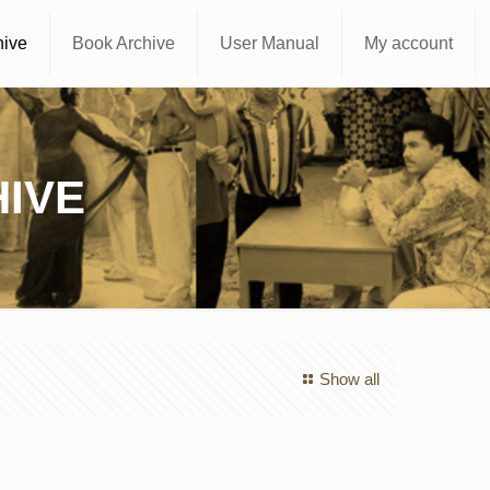
hive
Book Archive
User Manual
My account
IVE
Show all