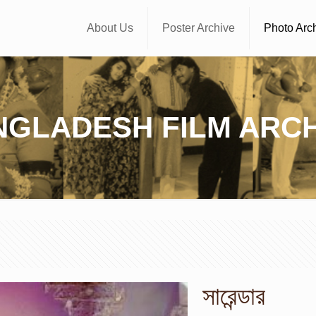
About Us
Poster Archive
Photo Arc
NGLADESH FILM ARCH
সারেন্ডার