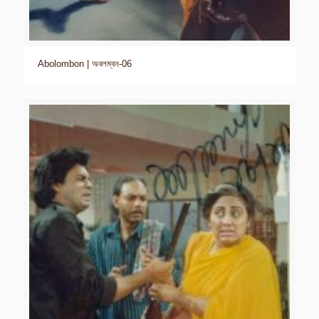
Abolombon | অবলম্বন-06