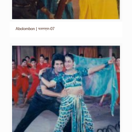
Abolombon | অবলম্বন-07