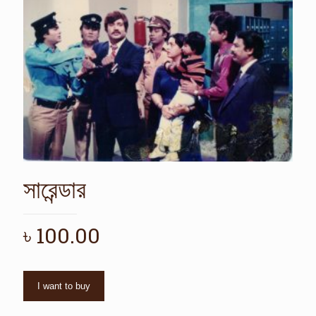
সারেন্ডার
৳
100.00
I want to buy