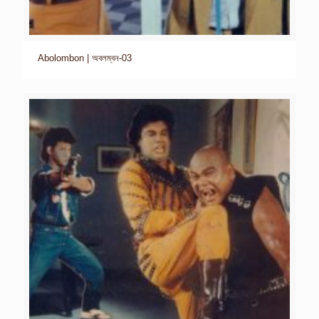
Abolombon | অবলম্বন-03