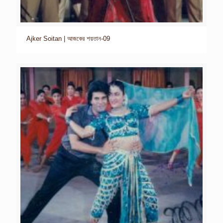
Ajker Soitan | আজকের শয়তান-09