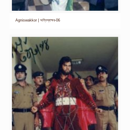
Agniswakkor | অগ্নিস্বাক্ষর-06