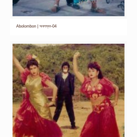
Abolombon | অবলম্বন-04