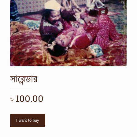
সারেন্ডার
৳
100.00
I want to buy