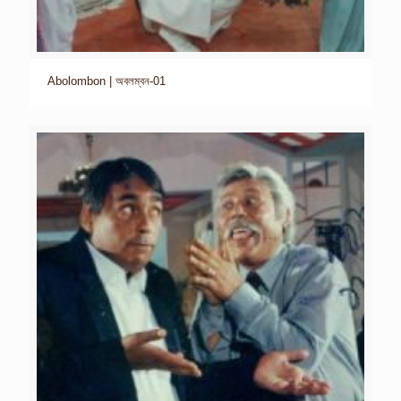
Abolombon | অবলম্বন-01