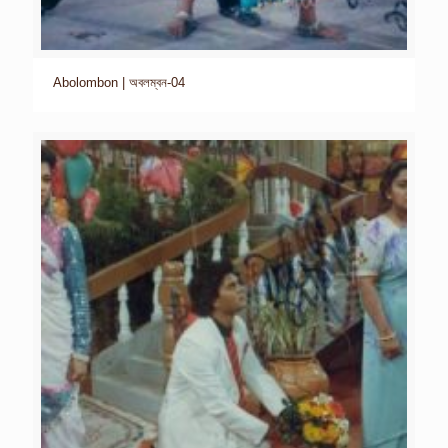
Abolombon | অবলম্বন-04