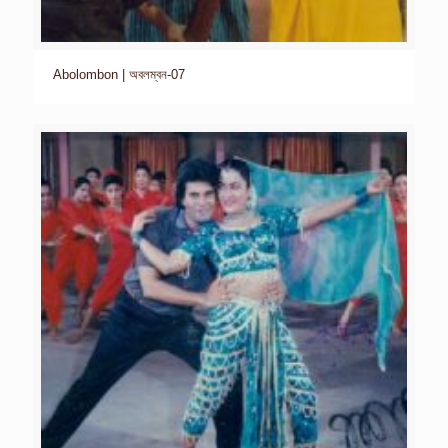
Abolombon | অবলম্বন-07