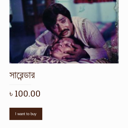
সারেন্ডার
৳
100.00
I want to buy