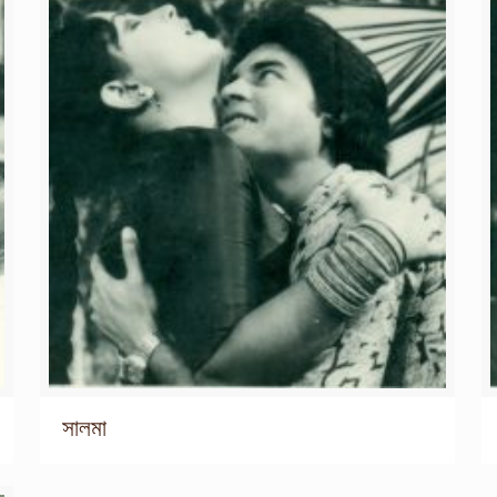
সালমা