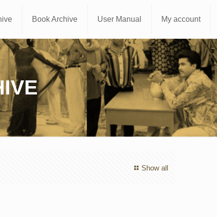
hive
Book Archive
User Manual
My account
IVE
Show all