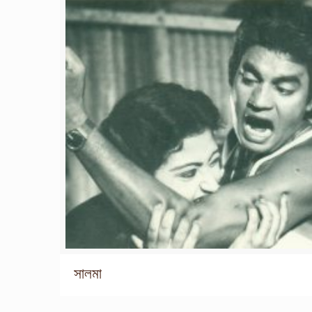
সালমা