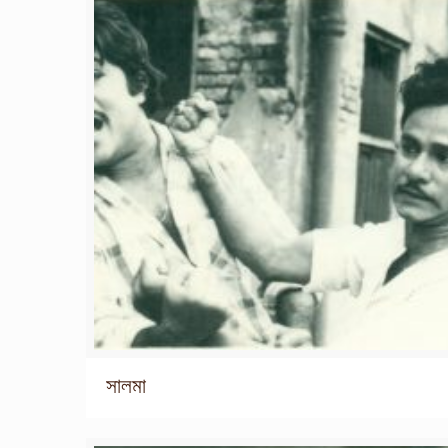
সালমা