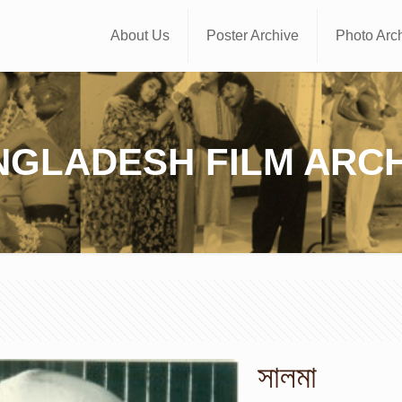
About Us
Poster Archive
Photo Arc
NGLADESH FILM ARCH
সালমা