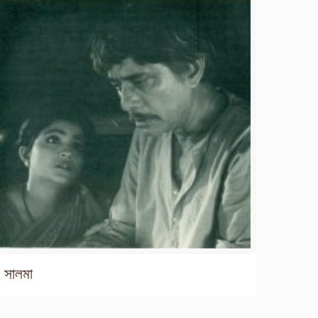
সালমা