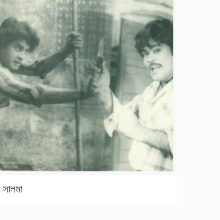
সালমা