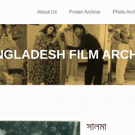
About Us
Poster Archive
Photo Arc
NGLADESH FILM ARCH
সালমা