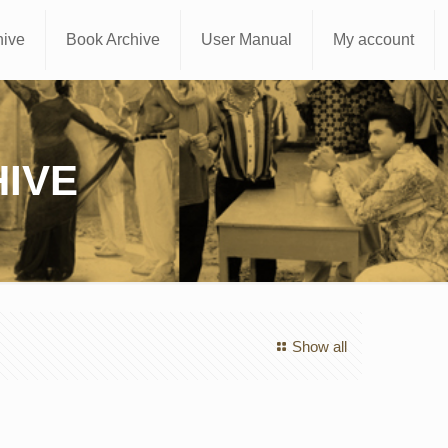
hive
Book Archive
User Manual
My account
IVE
Show all