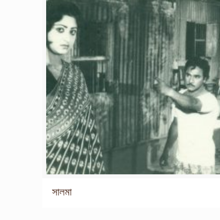
সালমা