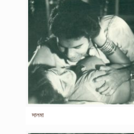
সালমা