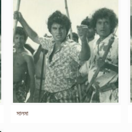
সালমা