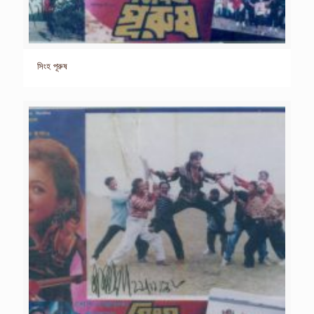
সিংহ পূরুষ