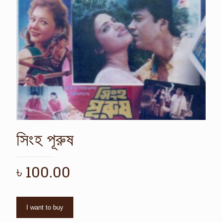
সিংহ পূরুষ
৳
100.00
I want to buy