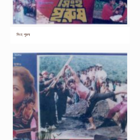
সিংহ পূরুষ