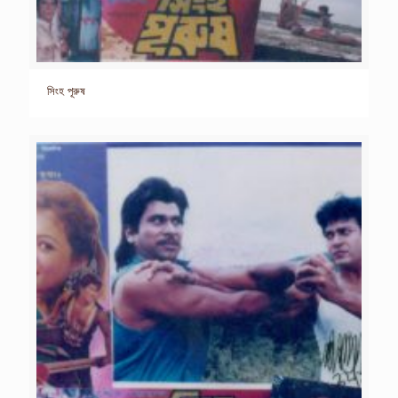
সিংহ পূরুষ