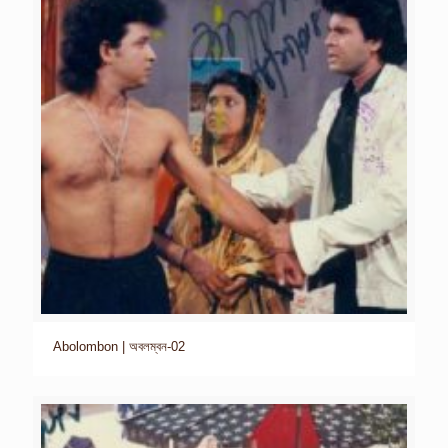
Abolombon | অবলম্বন-02