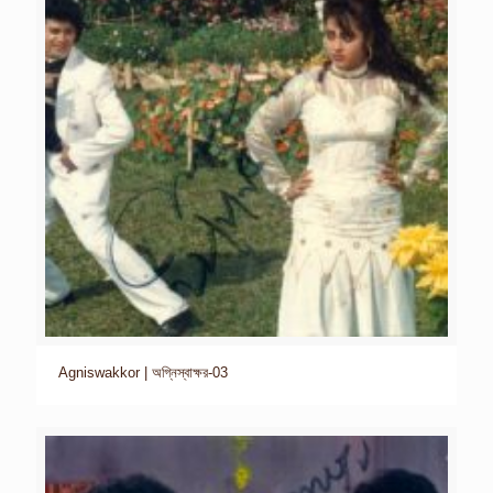
Agniswakkor | অগ্নিস্বাক্ষর-03