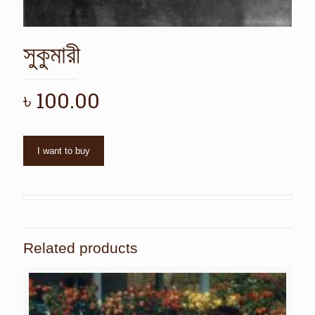
সুকুমারী
৳
100.00
I want to buy
Related products