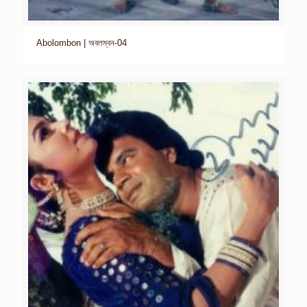
Abolombon | অবলম্বন-04