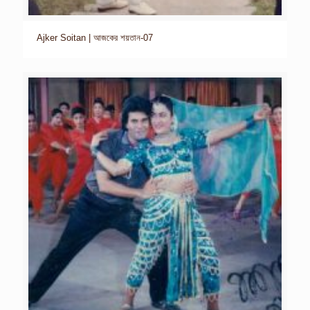
Ajker Soitan | আজকের শয়তান-07