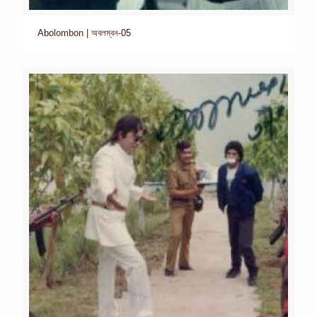
Abolombon | অবলম্বন-05