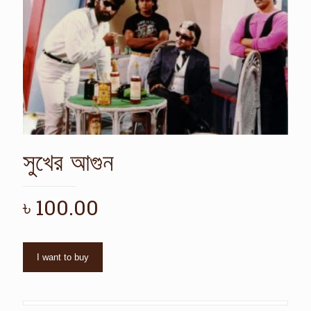
সুখের আগুন
৳
100.00
I want to buy