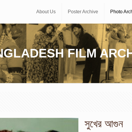
About Us
Poster Archive
Photo Arc
NGLADESH FILM ARCH
সুখের আগুন