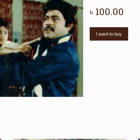
৳
100.00
I want to buy