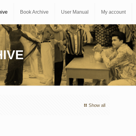
hive
Book Archive
User Manual
My account
IVE
Show all