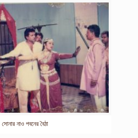
সোনার নাও পবনের বৈঠা