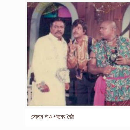
সোনার নাও পবনের বৈঠা