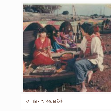
সোনার নাও পবনের বৈঠা