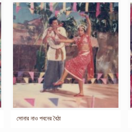
সোনার নাও পবনের বৈঠা