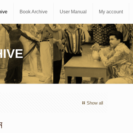
hive
Book Archive
User Manual
My account
IVE
Show all
ম