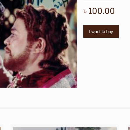
৳
100.00
I want to buy