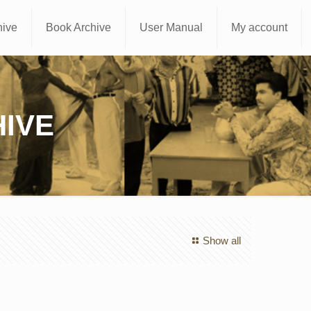
hive
Book Archive
User Manual
My account
IVE
Show all