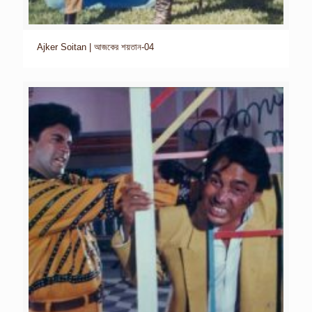
Ajker Soitan | আজকের শয়তান-04