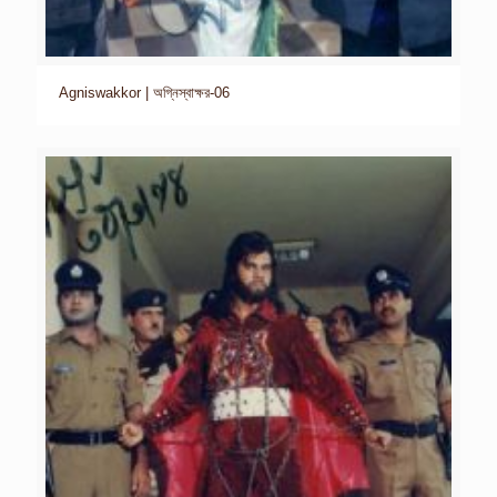
Agniswakkor | অগ্নিস্বাক্ষর-06