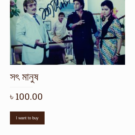
সৎ মানুষ
৳
100.00
I want to buy