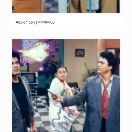
Abolombon | অবলম্বন-03