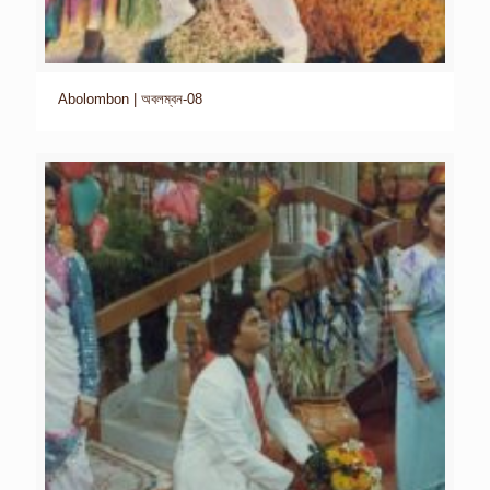
Abolombon | অবলম্বন-08