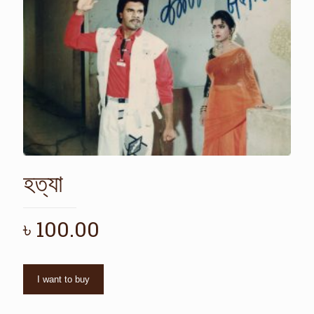
হত্যা
৳
100.00
I want to buy