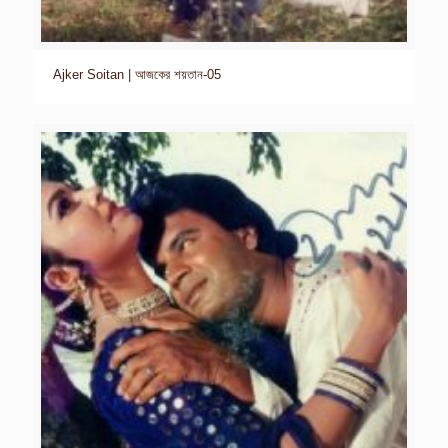
Ajker Soitan | আজকের শয়তান-05