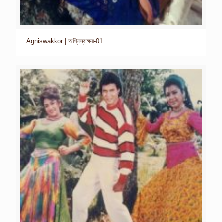
Agniswakkor | অগ্নিস্বাক্ষর-01