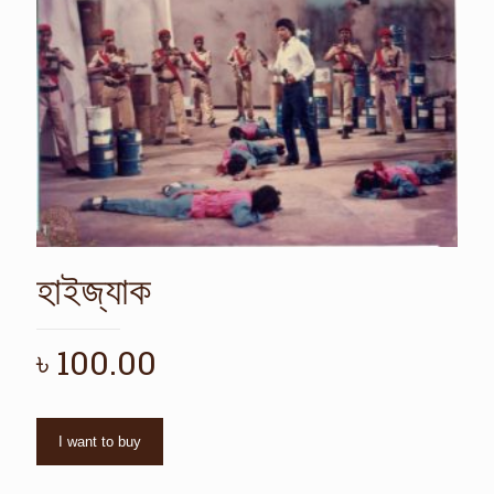
হাইজ্যাক
৳
100.00
I want to buy