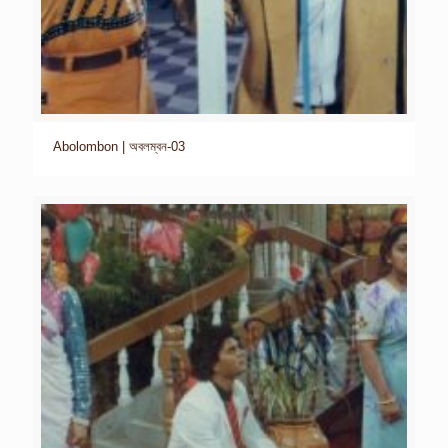
Abolombon | অবলম্বন-03