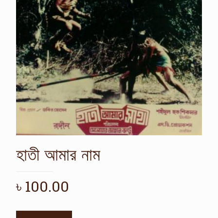
হাতী আমার নাম
৳
100.00