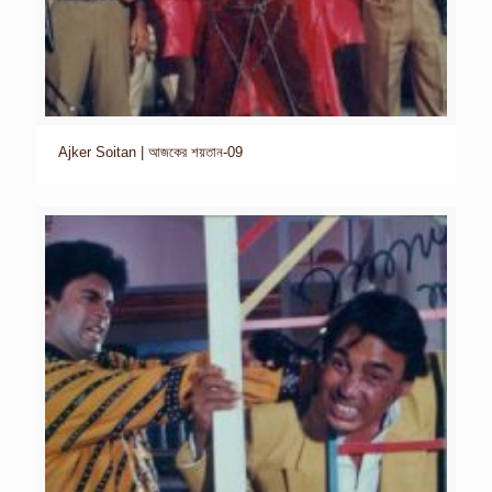
Ajker Soitan | আজকের শয়তান-09