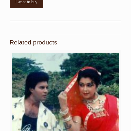
I want to buy
Related products