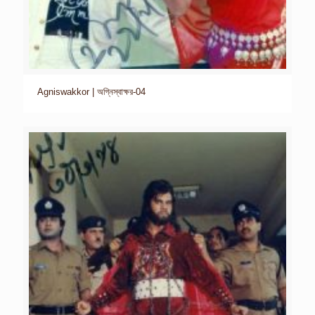
Agniswakkor | অগ্নিস্বাক্ষর-04