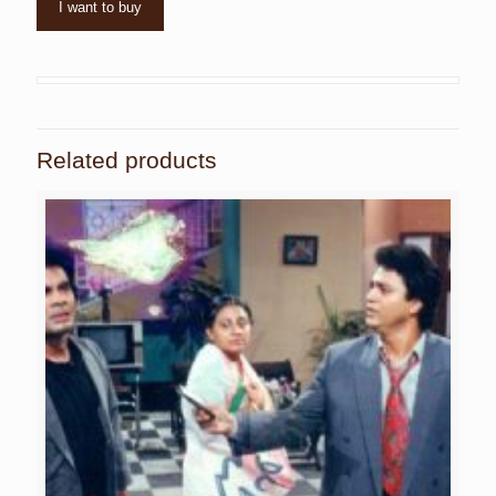
I want to buy
Related products