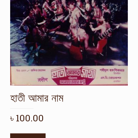
হাতী আমার নাম
৳
100.00