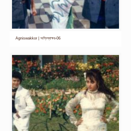
Agniswakkor | অগ্নিস্বাক্ষর-06