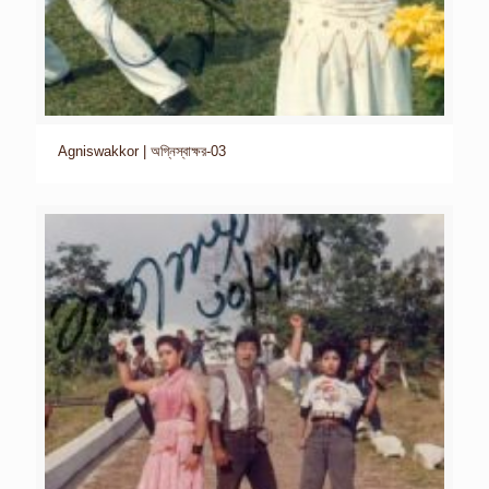
Agniswakkor | অগ্নিস্বাক্ষর-03