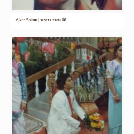
Ajker Soitan | আজকের শয়তান-06