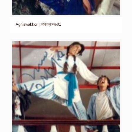
Agniswakkor | অগ্নিস্বাক্ষর-01