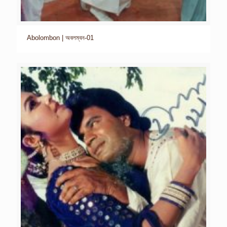
Abolombon | অবলম্বন-01