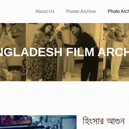
About Us
Poster Archive
Photo Arc
NGLADESH FILM ARCH
হিংসার আগুন