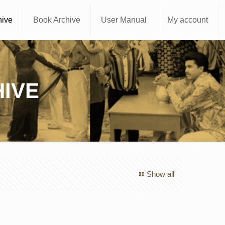
hive
Book Archive
User Manual
My account
IVE
Show all