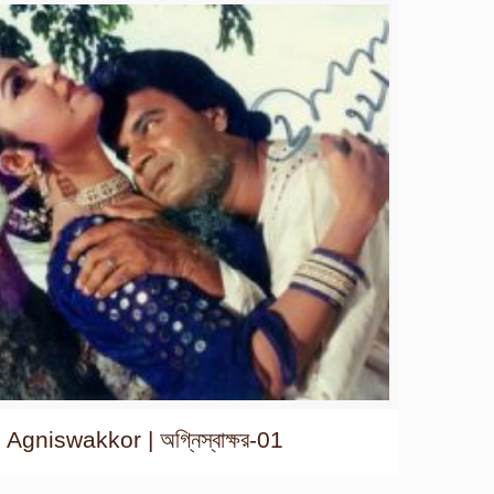
Agniswakkor | অগ্নিস্বাক্ষর-01