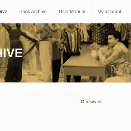
hive
Book Archive
User Manual
My account
IVE
Show all