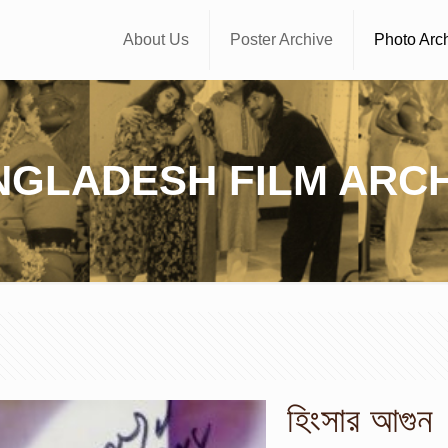
About Us
Poster Archive
Photo Arc
NGLADESH FILM ARCH
হিংসার আগুন