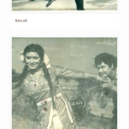
হিসাব চাই