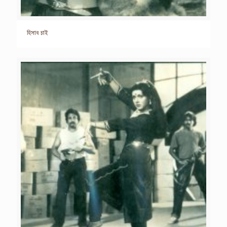
হিসাব চাই