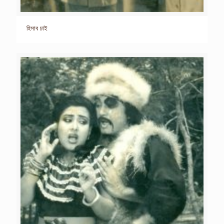
হিসাব চাই