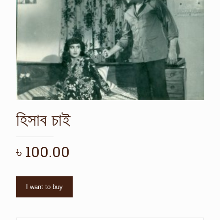
হিসাব চাই
৳
100.00
I want to buy