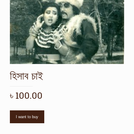
হিসাব চাই
৳
100.00
I want to buy