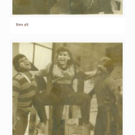
হিসাব চাই