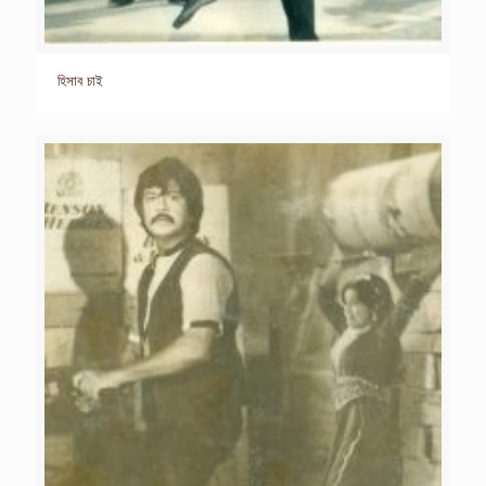
হিসাব চাই