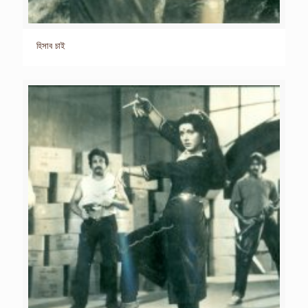
হিসাব চাই