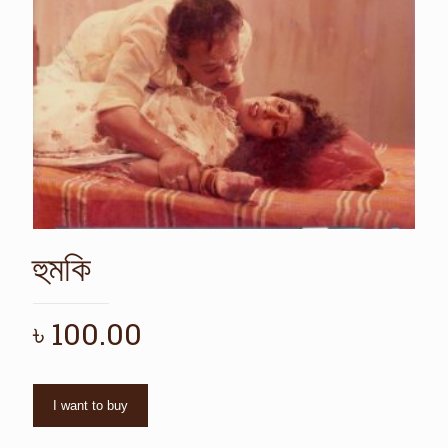
হুমকি
৳
100.00
I want to buy