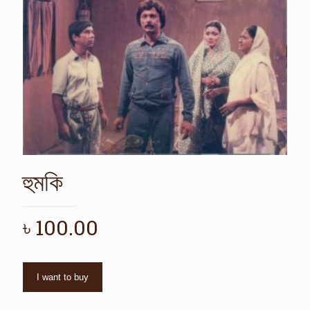
হুমকি
৳
100.00
I want to buy