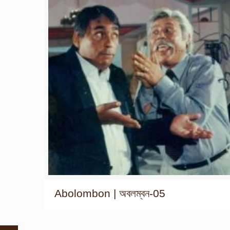
Abolombon | অবলম্বন-05