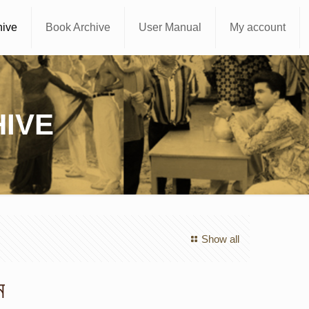
hive
Book Archive
User Manual
My account
IVE
Show all
ম