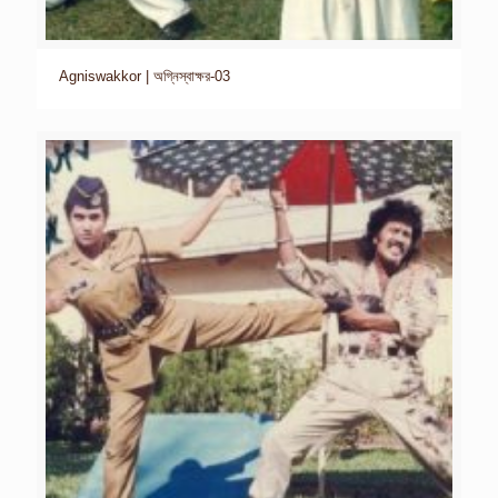
Agniswakkor | অগ্নিস্বাক্ষর-03