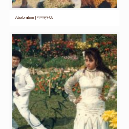
Abolombon | অবলম্বন-08