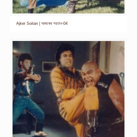
Ajker Soitan | আজকের শয়তান-04