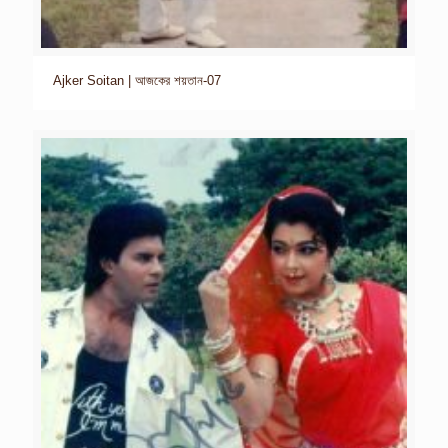
Ajker Soitan | আজকের শয়তান-07