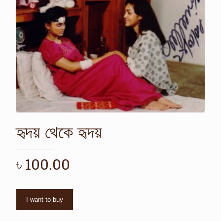
হৃদয় থেকে হৃদয়
৳
100.00
I want to buy