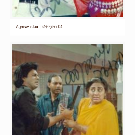
Agniswakkor | অগ্নিস্বাক্ষর-04