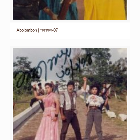
Abolombon | অবলম্বন-07