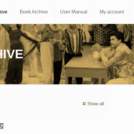
hive
Book Archive
User Manual
My account
IVE
Show all
দয়