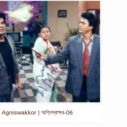
Agniswakkor | অগ্নিস্বাক্ষর-06