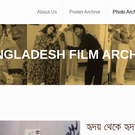
About Us
Poster Archive
Photo Arc
NGLADESH FILM ARCH
হৃদয় থেকে হৃ