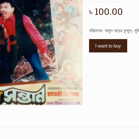
৳
100.00
পরিচালক: আবুল খায়ের বুল্বুল, ম
I want to buy