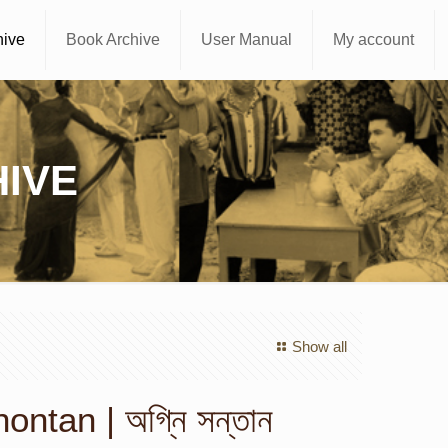
hive
Book Archive
User Manual
My account
IVE
Show all
ntan | অগ্নি সন্তান