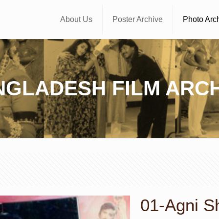
About Us
Poster Archive
Photo Arc
NGLADESH FILM ARCH
01-Agni Sho