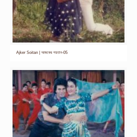
Ajker Soitan | আজকের শয়তান-05