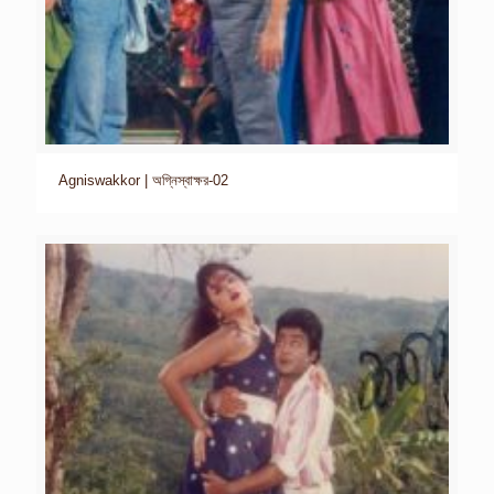
Agniswakkor | অগ্নিস্বাক্ষর-02