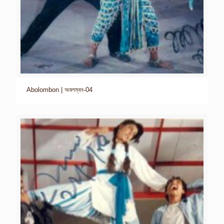
Abolombon | অবলম্বন-04