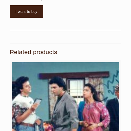
I want to buy
Related products