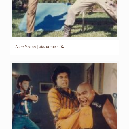
Ajker Soitan | আজকের শয়তান-04