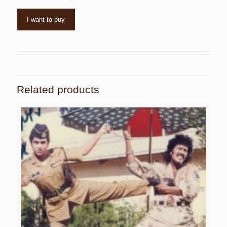
I want to buy
Related products