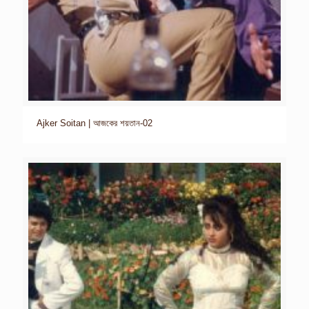
Ajker Soitan | আজকের শয়তান-02