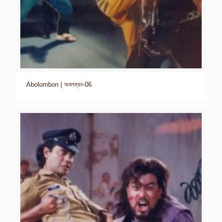
Abolombon | অবলম্বন-06