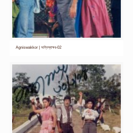
Agniswakkor | অগ্নিস্বাক্ষর-02