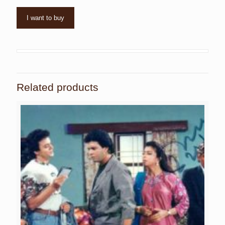
I want to buy
Related products