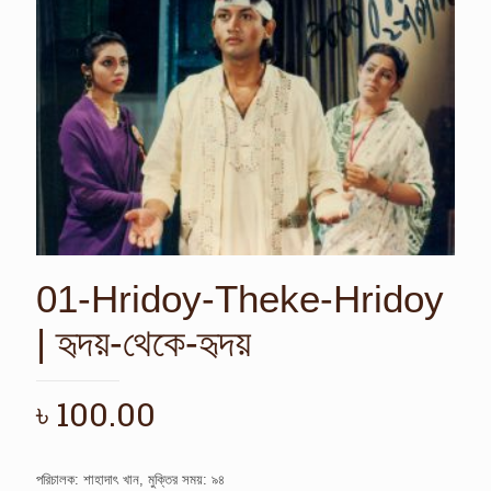
01-Hridoy-Theke-Hridoy
| হৃদয়-থেকে-হৃদয়
৳
100.00
পরিচালক: শাহাদাৎ খান, মুক্তির সময়: ৯৪