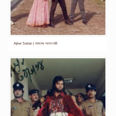
Ajker Soitan | আজকের শয়তান-08