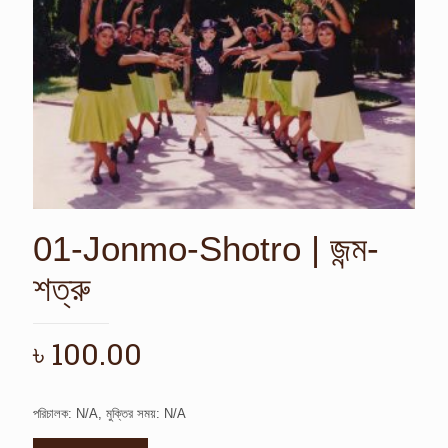
01-Jonmo-Shotro | জন্ম-
শত্রু
৳
100.00
পরিচালক: N/A, মুক্তির সময়: N/A