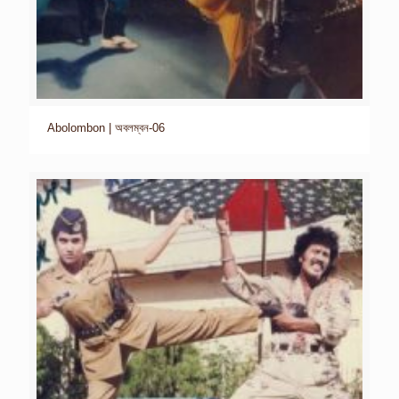
Abolombon | অবলম্বন-06