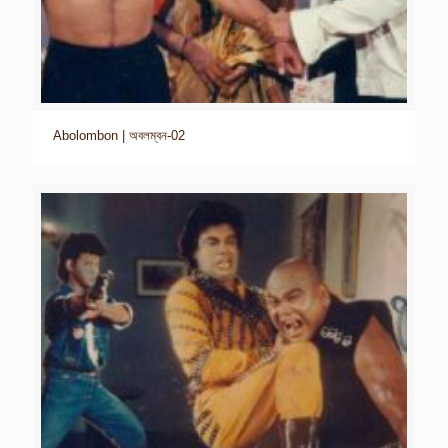
Abolombon | অবলম্বন-02