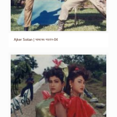
Ajker Soitan | আজকের শয়তান-04