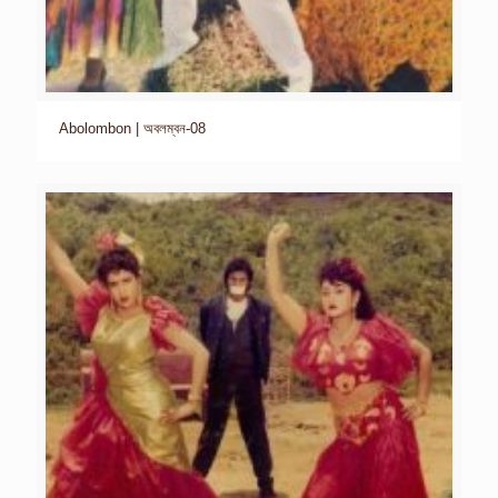
Abolombon | অবলম্বন-08