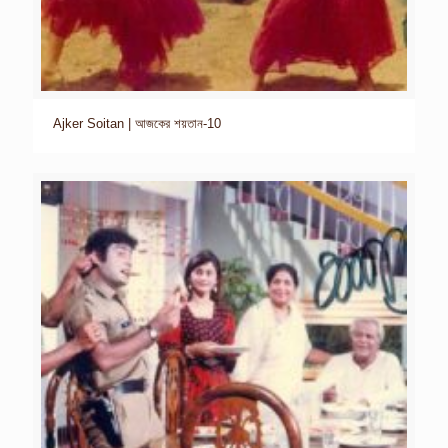
Ajker Soitan | আজকের শয়তান-10