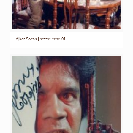
Ajker Soitan | আজকের শয়তান-01