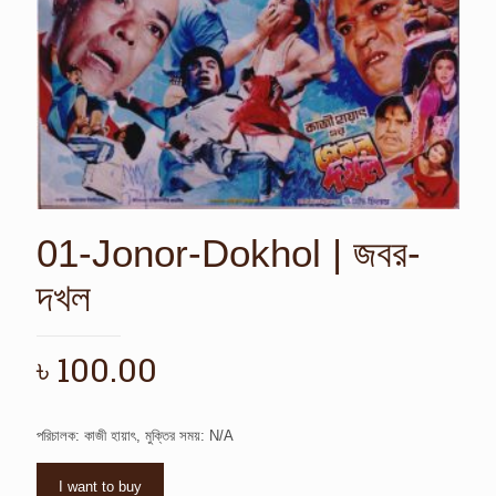
01-Jonor-Dokhol | জবর-
দখল
৳
100.00
পরিচালক: কাজী হায়াৎ, মুক্তির সময়: N/A
I want to buy