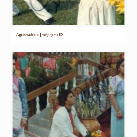
Agniswakkor | অগ্নিস্বাক্ষর-03