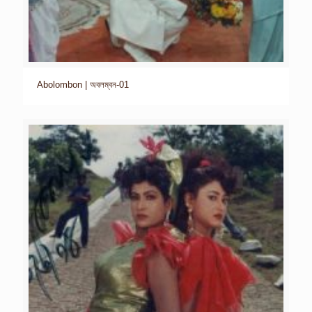
Abolombon | অবলম্বন-01