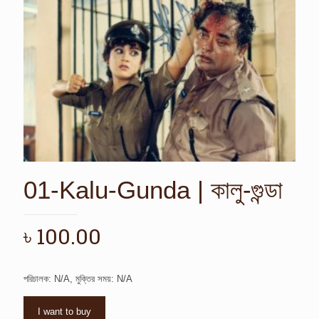
01-Kalu-Gunda | কালু-গুন্ডা
৳
100.00
পরিচালক: N/A, মুক্তির সময়: N/A
I want to buy