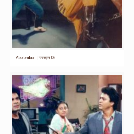
Abolombon | অবলম্বন-06