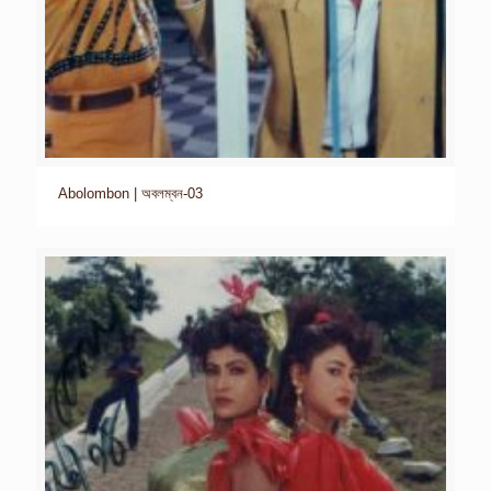
Abolombon | অবলম্বন-03