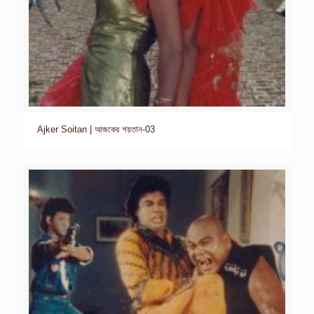
Ajker Soitan | আজকের শয়তান-03