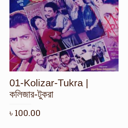
01-Kolizar-Tukra |
কলিজার-টুকরা
৳
100.00