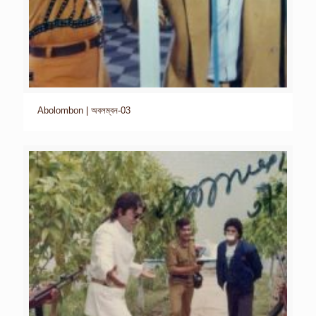
Abolombon | অবলম্বন-03