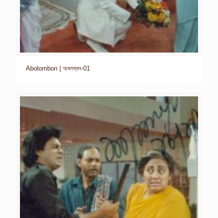
Abolombon | অবলম্বন-01