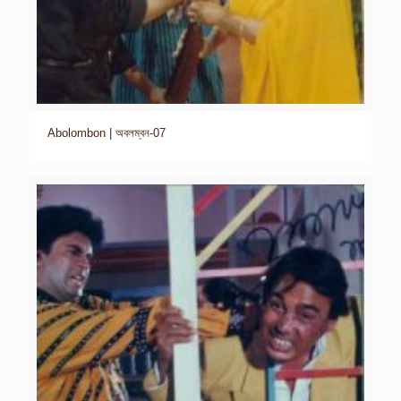
Abolombon | অবলম্বন-07