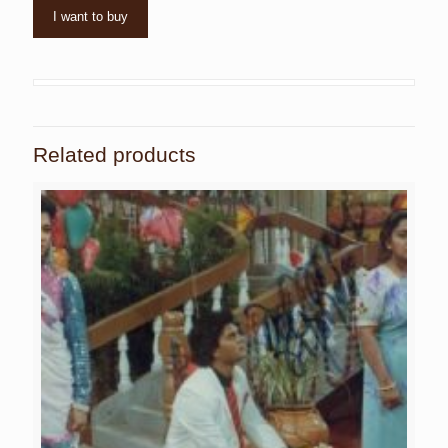
I want to buy
Related products