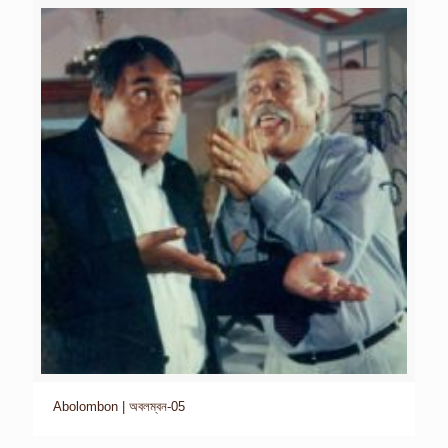
Abolombon | অবলম্বন-05