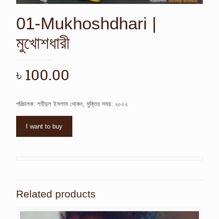
01-Mukhoshdhari |
মুখোশধারী
৳
100.00
পরিচালক: শহীদুল ইসলাম খোকন, মুক্তির সময়: ২০০২
I want to buy
Related products