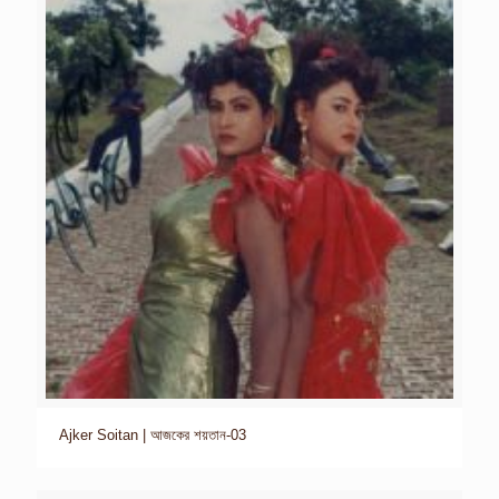
Ajker Soitan | আজকের শয়তান-03