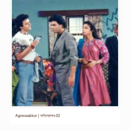
Agniswakkor | অগ্নিস্বাক্ষর-02