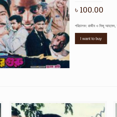
৳
100.00
পরিচালক: রাজীব ও মিজু আহমেদ, 
I want to buy