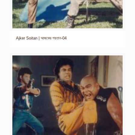
Ajker Soitan | আজকের শয়তান-04