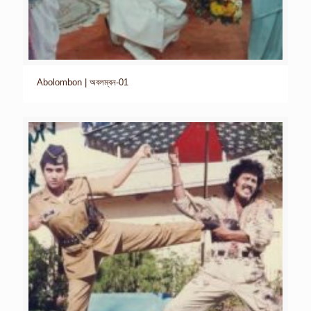
Abolombon | অবলম্বন-01